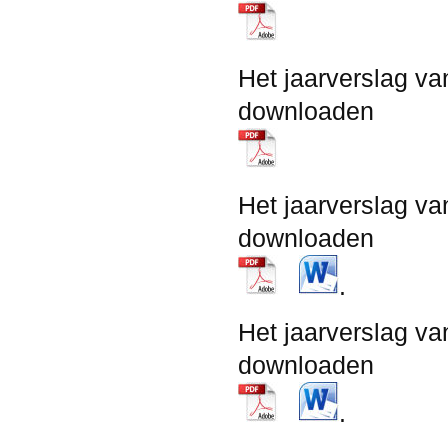
Het jaarverslag va
downloaden
Het jaarverslag va
downloaden
.
Het jaarverslag va
downloaden
.