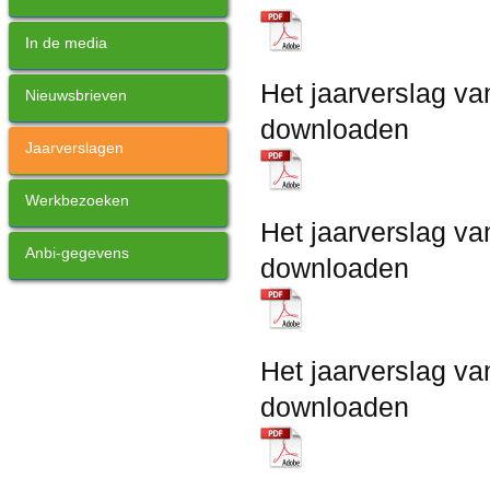
In de media
Het jaarverslag va
Nieuwsbrieven
downloaden
Jaarverslagen
Werkbezoeken
Het jaarverslag va
Anbi-gegevens
downloaden
Het jaarverslag va
downloaden