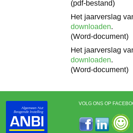
(pdf-bestand)
Het jaarverslag v
downloaden
.
(Word-document)
Het jaarverslag v
downloaden
.
(Word-document)
VOLG ONS OP FACEBO