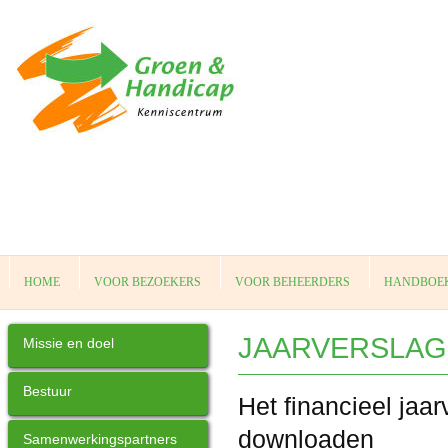
HOME
VOOR BEZOEKERS
VOOR BEHEERDERS
HANDBOEK
JAARVERSLA
Missie en doel
Bestuur
Het financieel jaa
downloaden
Samenwerkingspartners