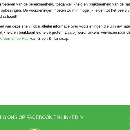
verbeteren van de bereikbaarheid, toegankelijkheid en bruikbaarheid van de 
e oplossingen. De voorzieningen moeten zo min mogelijk leiden tot het beeld v
d schaadt!
eel van deze site vindt u allerlei informatie over voorzieningen die u in uw n
lijkheid en bruikbaarheid te vergroten. Daarbij wordt telkens verwezen naar de
ek
'Samen op Pad'
van Groen & Handicap.
LG ONS OP FACEBOOK EN LINKEDIN