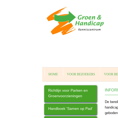
HOME
VOOR BEZOEKERS
VOOR B
INFOR
Richtlijn voor Parken en
Groenvoorzieningen
De berei
handicap
Handboek 'Samen op Pad'
geboden 