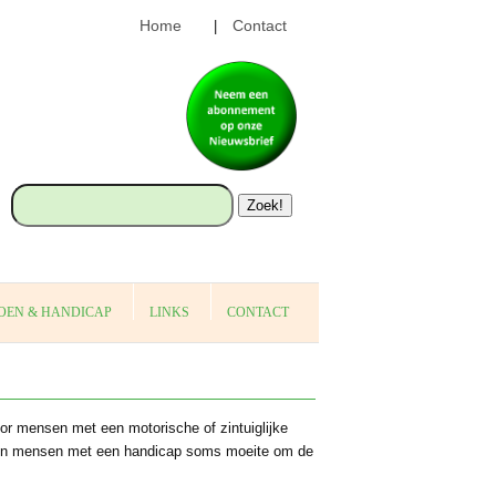
Home
Contact
|
Zoek!
OEN & HANDICAP
LINKS
CONTACT
or mensen met een motorische of zintuiglijke
bben mensen met een handicap soms moeite om de