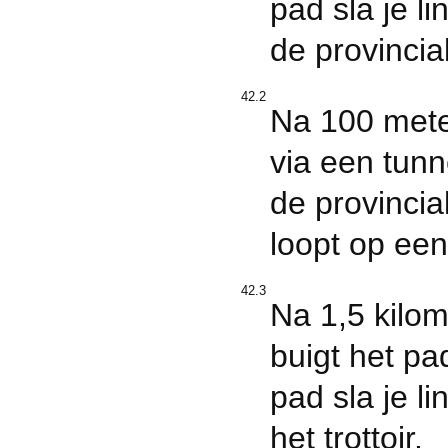
pad sla je l
de provincia
42.2
Na 100 meter
via een tunn
de provincia
loopt op een
42.3
Na 1,5 kilom
buigt het pa
pad sla je l
het trottoir.