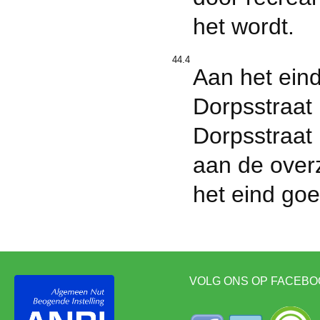
het wordt.
44.4
Aan het eind
Dorpsstraat 
Dorpsstraat 
aan de overz
het eind goe
VOLG ONS OP FACEBO