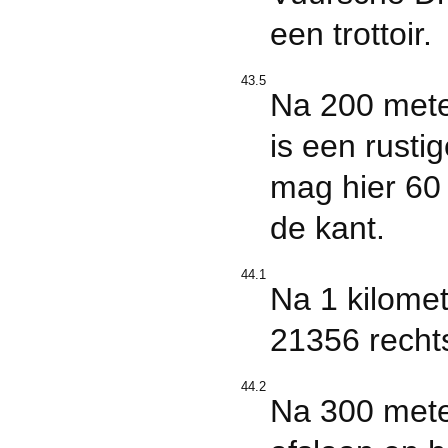
een trottoir.
43.5
Na 200 meter
is een rusti
mag hier 60 
de kant.
44.1
Na 1 kilomete
21356 recht
44.2
Na 300 meter