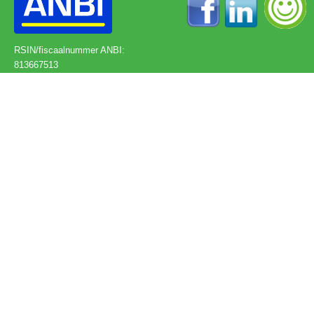
RSIN/fiscaalnummer ANBI:
813667513