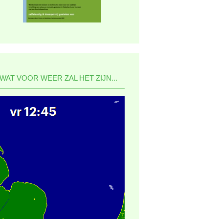
WAT VOOR WEER ZAL HET ZIJN...