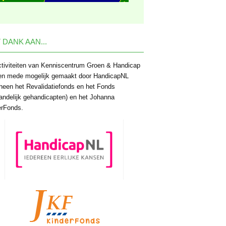
 DANK AAN...
tiviteiten van Kenniscentrum Groen & Handicap
en mede mogelijk gemaakt door HandicapNL
heen het Revalidatiefonds en het Fonds
andelijk gehandicapten) en het Johanna
erFonds.