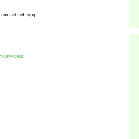
n contact met mij op.
0)6-83532804