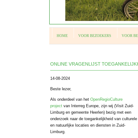
HOME
VOOR BEZOEKERS
VOOR B
ONLINE VRAGENLIJST TOEGANKELIJK
14-08-2024
Beste lezer,
Als onderdeel van het
OpenRegioCulture
project
van Interreg Europe, zijn wij (Visit Zuid-
Limburg en gemeente Heerlen) bezig met een
onderzoek naar de toegankelijkheid van culturele
en natuurlijke locaties en diensten in Zuid-
Limburg.