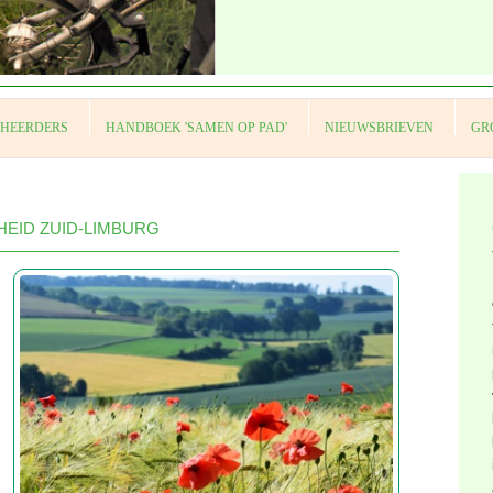
EHEERDERS
HANDBOEK 'SAMEN OP PAD'
NIEUWSBRIEVEN
GR
HEID ZUID-LIMBURG