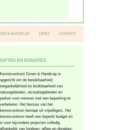
OEN & HANDICAP
LINKS
CONTACT
GIFTEN EN DONATIES
Kenniscentrum Groen & Handicap is
opgericht om de bereikbaarheid,
toegankelijkheid en bruikbaarheid van
natuurgebieden, recreatiegebieden en
parken voor mensen met een beperking te
verbeteren. Het bestuur van het
kenniscentrum bestaat uit vrijwilligers. Het
kenniscentrum heeft een beperkt budget en
is voor bijzondere projecten volledig
afhankelijk van fondsen, giften en donaties.